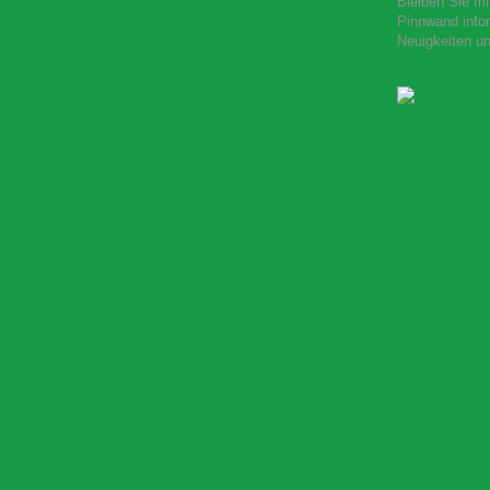
Bleiben Sie mi
Pinnwand infor
Neuigkeiten u