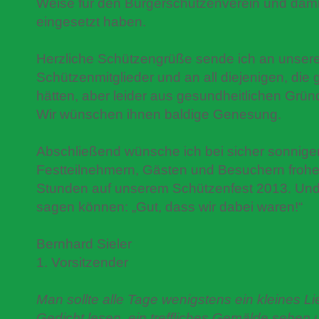
Weise für den Bürgerschützenverein und damit
eingesetzt haben.
Herzliche Schützengrüße sende ich an unsere
Schützenmitglieder und an all diejenigen, die g
hätten, aber leider aus gesundheitlichen Grün
Wir wünschen ihnen baldige Genesung.
Abschließend wünsche ich bei sicher sonnige
Festteilnehmern, Gästen und Besuchern frohe
Stunden auf unserem Schützenfest 2013. Und 
sagen können: „Gut, dass wir dabei waren!“
Bernhard Sieler
1. Vorsitzender
Man sollte alle Tage wenigstens ein kleines Li
Gedicht lesen, ein treffliches Gemälde sehen