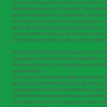
Schützenfest genießt im Dorf einen hohen Stel
zweifelsohne in jedem Jahr wieder ein Höhep
aktiven Vereinsleben unseres Ortes. Das ist un
nicht allein das Verdienst einiger weniger, son
durch die aktive Beteiligung der Menschen im D
verantwortlicher Position, als Schütze im Fes
am Straßenrand oder als Gast in der Festhalle
Vorstand und Offizierscorps haben auch in die
Engagement die Vorbereitungen getroffen, dam
Voraussetzungen für ein gelungenes und fried
gegeben sind.
Den aktuellen Majestäten Marko und Nicole Ti
Baier und Carolin Rath danke ich für eine toll
vergangenen Jahr. Ebenso bedanke ich mich
amtierenden Kaiserpaar Andreas und Korneli
auch allen, die sich im vergangenen Jahr wiede