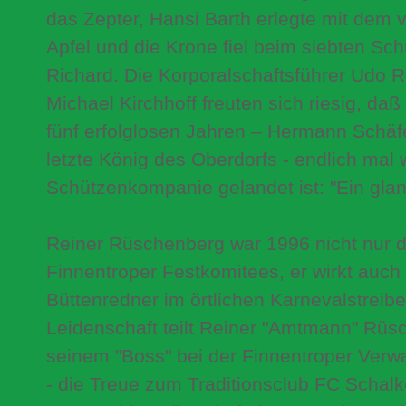
das Zepter, Hansi Barth erlegte mit dem 
Apfel und die Krone fiel beim siebten Sc
Richard. Die Korporalschaftsführer Udo 
Michael Kirchhoff freuten sich riesig, da
fünf erfolglosen Jahren – Hermann Schäf
letzte König des Oberdorfs - endlich mal w
Schützenkompanie gelandet ist: "Ein glan
Reiner Rüschenberg war 1996 nicht nur d
Finnentroper Festkomitees, er wirkt auch
Büttenredner im örtlichen Karnevalstreibe
Leidenschaft teilt Reiner "Amtmann" Rüs
seinem "Boss" bei der Finnentroper Verw
- die Treue zum Traditionsclub FC Schalk