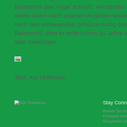
Bamenohl den Vogel schießt, verstanden w
wollte damit nach eigenen Angaben wede
noch den amtierenden Schützenköng des
Bamenohl, dem er selbt schon 30 Jahre 
oder beleidigen.
Bilder finden Sie in der Galerie
Text: Kai Hoffmann
Stay Conn
Bleiben Sie mi
Pinnwand infor
Neuigkeiten u