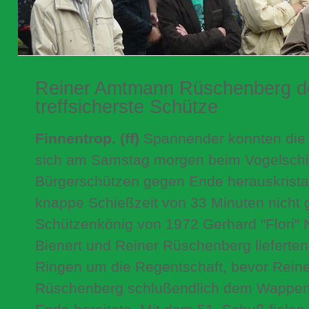
Reiner Amtmann Rüschenberg d
treffsicherste Schütze
Finnentrop. (ff)
Spannender konnten die d
sich am Samstag morgen beim Vogelsch
Bürgerschützen gegen Ende herauskristall
knappe Schießzeit von 33 Minuten nicht g
Schützenkönig von 1972 Gerhard "Flori" N
Bienert und Reiner Rüschenberg lieferten 
Ringen um die Regentschaft, bevor Rein
Rüschenberg schlußendlich dem Wappenti