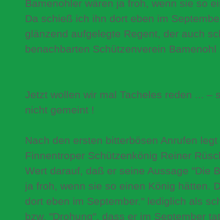
Bamenohler wären ja froh, wenn sie so ei
Da schieß ich ihn dort eben im September
glänzend aufgelegte Regent, der auch sc
benachbarten Schützenverein Bamenohl ak
Jetzt wollen wir mal Tacheles reden ... –
nicht gemeint !
Nach den ersten bitterbösen Anrufen legt
Finnentroper Schützenkönig Reiner Rüs
Wert darauf, daß er seine Aussage "Die
ja froh, wenn sie so einen König hätten. 
dort eben im September." lediglich als sc
bzw. "Drohung", dass er im September tat