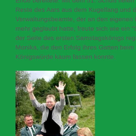
Ende bereitete. Mit dem 51. Schuß fielen 
Reste des Aars aus dem Kugelfang und de
Verwaltungsbeamte, der an den eigenen E
mehr geglaubt hatte, freute sich wie ein 
der Seite des ersten Samstagskönigs regi
Monika, die den Erfolg ihres Gatten beim 
Königswürde kaum fassen konnte.